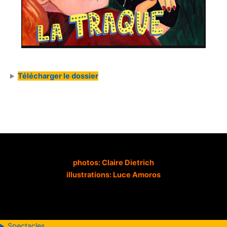
Télécharger le dossier
photos: Claire Dietrich
illustrations: Luce Amoros
Spectacles