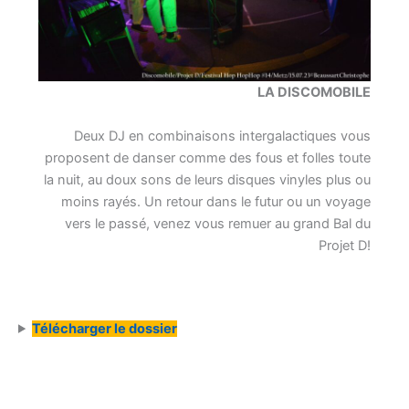
LA DISCOMOBILE
Deux DJ en combinaisons intergalactiques vous
proposent de danser comme des fous et folles toute
la nuit, au doux sons de leurs disques vinyles plus ou
moins rayés. Un retour dans le futur ou un voyage
vers le passé, venez vous remuer au grand Bal du
Projet D!
Télécharger le dossier